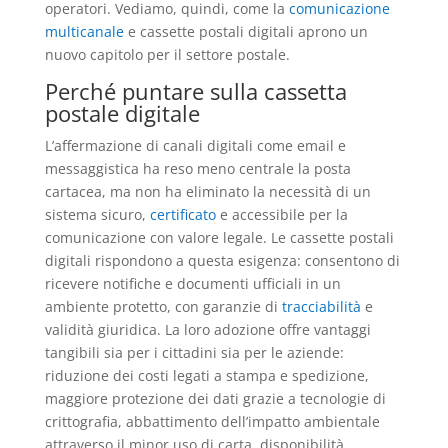
operatori. Vediamo, quindi, come la
comunicazione
multicanale
e cassette postali digitali aprono un
nuovo capitolo per il settore postale.
Perché puntare sulla cassetta
postale digitale
L’affermazione di canali digitali come email e
messaggistica ha reso meno centrale la posta
cartacea, ma non ha eliminato la necessità di un
sistema sicuro,
certificato
e accessibile per la
comunicazione con valore legale. Le cassette postali
digitali rispondono a questa esigenza: consentono di
ricevere notifiche e documenti ufficiali in un
ambiente protetto, con garanzie di
tracciabilità
e
validità giuridica. La loro adozione offre vantaggi
tangibili sia per i cittadini sia per le aziende:
riduzione dei costi legati a stampa e spedizione,
maggiore protezione dei dati grazie a tecnologie di
crittografia, abbattimento dell’impatto ambientale
attraverso il minor uso di carta, disponibilità