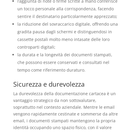
l’aggiunta di note o firme scritte a mano conferisce
un tocco personale alla corrispondenza, facendo
sentire il destinatario particolarmente apprezzato;
la riduzione del sovraccarico digitale, offrendo una
gradita pausa dagli schermi e distinguendosi in
cassette postali molto meno intasate delle loro
controparti digitali;
la durata e la longevità dei documenti stampati,
che possono essere conservati e consultati nel
tempo come riferimento duraturo.
Sicurezza e durevolezza
La durevolezza della documentazione cartacea è un
vantaggio strategico da non sottovalutare,
soprattutto nel contesto aziendale. Mentre le email
vengono rapidamente cestinate e sommerse da altre
email, i documenti stampati mantengono la propria
identità occupando uno spazio fisico, con il valore