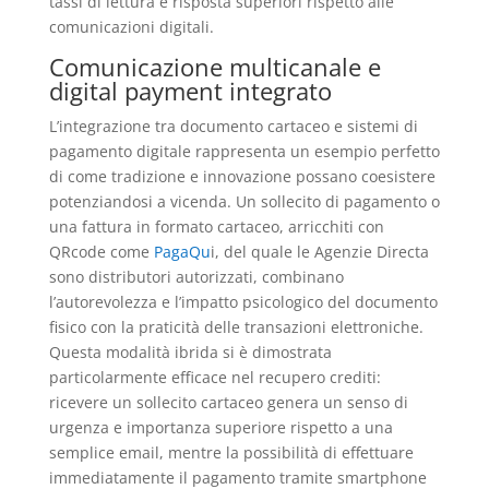
tassi di lettura e risposta superiori rispetto alle
comunicazioni digitali.
Comunicazione multicanale e
digital payment integrato
L’integrazione tra documento cartaceo e sistemi di
pagamento digitale rappresenta un esempio perfetto
di come tradizione e innovazione possano coesistere
potenziandosi a vicenda. Un sollecito di pagamento o
una fattura in formato cartaceo, arricchiti con
QRcode come
PagaQu
i, del quale le Agenzie Directa
sono distributori autorizzati, combinano
l’autorevolezza e l’impatto psicologico del documento
fisico con la praticità delle transazioni elettroniche.
Questa modalità ibrida si è dimostrata
particolarmente efficace nel recupero crediti:
ricevere un sollecito cartaceo genera un senso di
urgenza e importanza superiore rispetto a una
semplice email, mentre la possibilità di effettuare
immediatamente il pagamento tramite smartphone