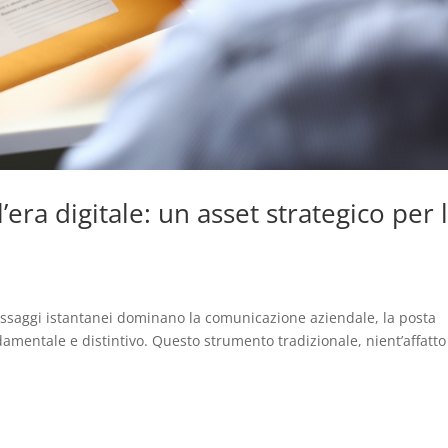
era digitale: un asset strategico per 
messaggi istantanei dominano la comunicazione aziendale, la posta
entale e distintivo. Questo strumento tradizionale, nient’affatto