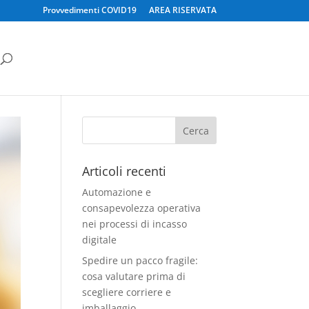
Provvedimenti COVID19
AREA RISERVATA
Articoli recenti
Automazione e
consapevolezza operativa
nei processi di incasso
digitale
Spedire un pacco fragile:
cosa valutare prima di
scegliere corriere e
imballaggio