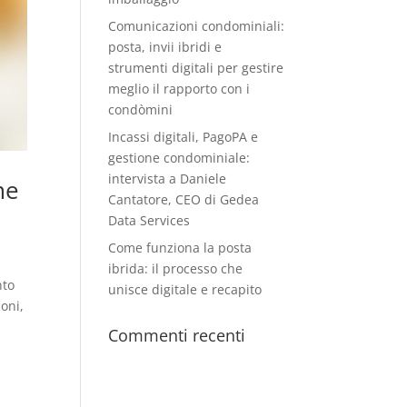
Comunicazioni condominiali:
posta, invii ibridi e
strumenti digitali per gestire
meglio il rapporto con i
condòmini
Incassi digitali, PagoPA e
gestione condominiale:
intervista a Daniele
me
Cantatore, CEO di Gedea
Data Services
Come funziona la posta
ibrida: il processo che
nto
unisce digitale e recapito
oni,
Commenti recenti