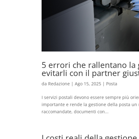
5 errori che rallentano la
evitarli con il partner gius
da
Redazione
|
Ago 15, 2025
|
Posta
I servizi postali devono essere sempre più orie
importante e rende la gestione della posta un n
raccomandate, documenti con...
I costi reali della gestio