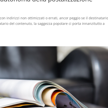
on indirizzi non ottimizzati o errati, ancor peggio se il destinatari
atario del contenuto, la saggezza popolare ci porta innanzitutto a