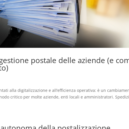
 gestione postale delle aziende (e co
to)
ntati alla digitalizzazione e all’efficienza operativa: è un cambiame
odo critico per molte aziende, enti locali e amministratori. Spedizi
ne autonoma della postalizzazione