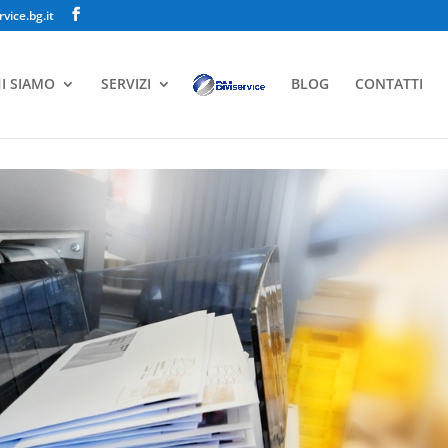
ice.bg.it
I SIAMO
SERVIZI
BLOG
CONTATTI