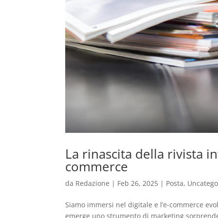
La rinascita della rivista i
commerce
da
Redazione
|
Feb 26, 2025
|
Posta
,
Uncatego
Siamo immersi nel digitale e l’e-commerce evol
emerge uno strumento di marketing sorprendent