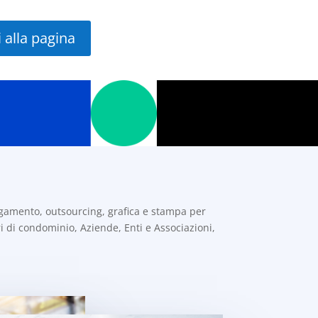
i alla pagina
pagamento, outsourcing, grafica e stampa per
i di condominio, Aziende, Enti e Associazioni,