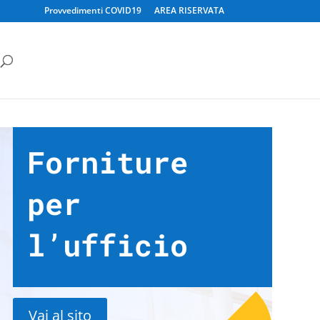
Provvedimenti COVID19
AREA RISERVATA
Forniture
per
l’ufficio
Vai al sito