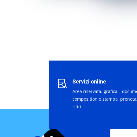
Servizi online

Area riservata, grafica – docum
composition e stampa, prenota
ritiri.