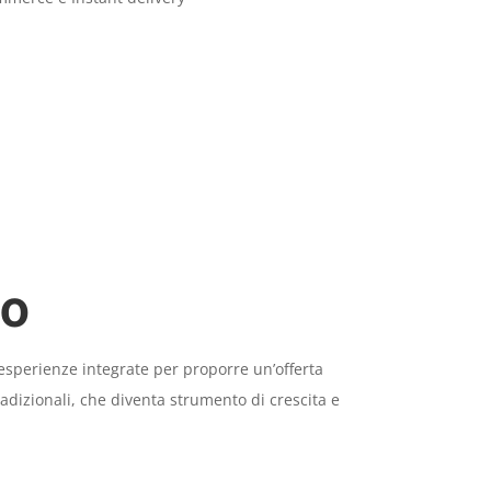
o
 esperienze integrate per proporre
un’offerta
radizionali, che diventa strumento di crescita e