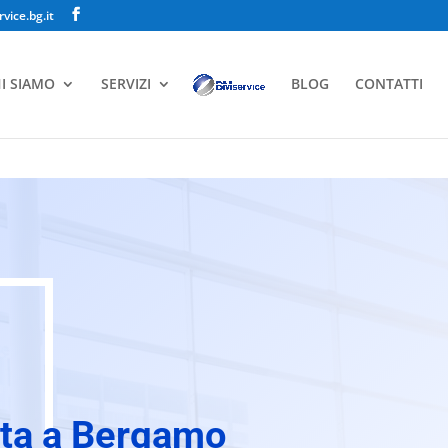
ice.bg.it
I SIAMO
SERVIZI
BLOG
CONTATTI
ata a Bergamo