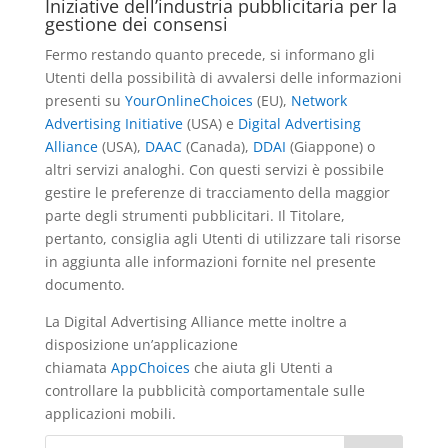
Iniziative dell’industria pubblicitaria per la
gestione dei consensi
Fermo restando quanto precede, si informano gli
Utenti della possibilità di avvalersi delle informazioni
presenti su
YourOnlineChoices
(EU),
Network
Advertising Initiative
(USA) e
Digital Advertising
Alliance
(USA),
DAAC
(Canada),
DDAI
(Giappone) o
altri servizi analoghi. Con questi servizi è possibile
gestire le preferenze di tracciamento della maggior
parte degli strumenti pubblicitari. Il Titolare,
pertanto, consiglia agli Utenti di utilizzare tali risorse
in aggiunta alle informazioni fornite nel presente
documento.
La Digital Advertising Alliance mette inoltre a
disposizione un’applicazione
chiamata
AppChoices
che aiuta gli Utenti a
controllare la pubblicità comportamentale sulle
applicazioni mobili.