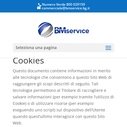
Numero Verde 800 029159
commerciale@bmservice.bg.it
Apri la barra degli strumenti
COOKIES
Seleziona una pagina
Cookies
Questo documento contiene informazioni in merito
alle tecnologie che consentono a questo Sito Web di
raggiungere gli scopi descritti di seguito. Tali
tecnologie permettono al Titolare di raccogliere e
salvare informazioni (per esempio tramite l’utilizzo di
Cookie) o di utilizzare risorse (per esempio
eseguendo uno script) sul dispositivo dell’Utente
quando quest’ultimo interagisce con questo Sito
Web.