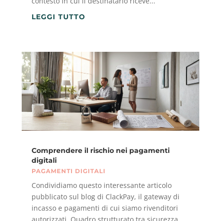
contesto in cui il destinatario riceve...
LEGGI TUTTO
Comprendere il rischio nei pagamenti
digitali
PAGAMENTI DIGITALI
Condividiamo questo interessante articolo
pubblicato sul blog di ClackPay, il gateway di
incasso e pagamenti di cui siamo rivenditori
autorizzati. Quadro strutturato tra sicurezza,